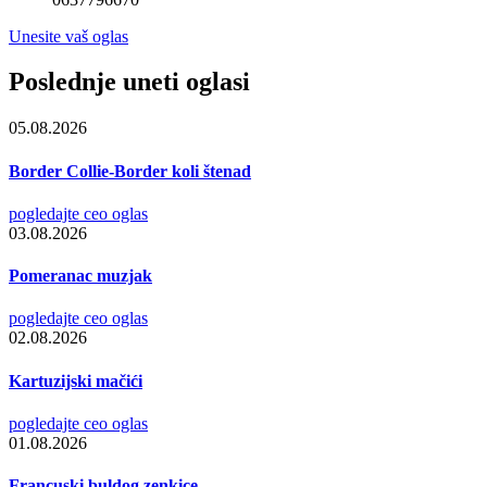
Unesite vaš oglas
Poslednje uneti oglasi
05.08.2026
Border Collie-Border koli štenad
pogledajte ceo oglas
03.08.2026
Pomeranac muzjak
pogledajte ceo oglas
02.08.2026
Kartuzijski mačići
pogledajte ceo oglas
01.08.2026
Francuski buldog zenkice