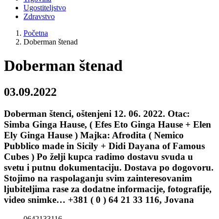
Ugostiteljstvo
Zdravstvo
Početna
Doberman štenad
Doberman štenad
03.09.2022
Doberman štenci, oštenjeni 12. 06. 2022. Otac:
Simba Ginga Hause, ( Efes Eto Ginga Hause + Elen
Ely Ginga Hause ) Majka: Afrodita ( Nemico
Pubblico made in Sicily + Didi Dayana of Famous
Cubes ) Po želji kupca radimo dostavu svuda u
svetu i putnu dokumentaciju. Dostava po dogovoru.
Stojimo na raspolaganju svim zainteresovanim
ljubiteljima rase za dodatne informacije, fotografije,
video snimke… +381 ( 0 ) 64 21 33 116, Jovana
0642133116