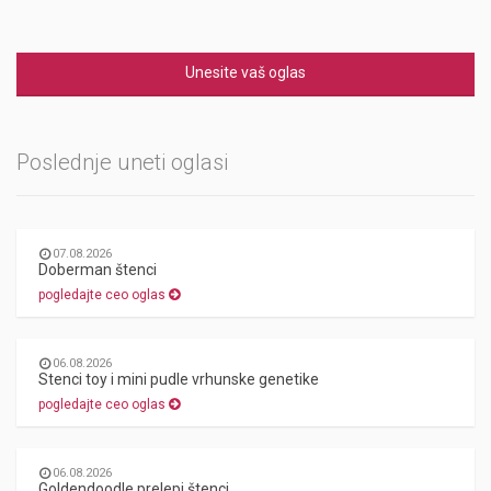
Unesite vaš oglas
Poslednje uneti oglasi
07.08.2026
Doberman štenci
pogledajte ceo oglas
06.08.2026
Stenci toy i mini pudle vrhunske genetike
pogledajte ceo oglas
06.08.2026
Goldendoodle prelepi štenci