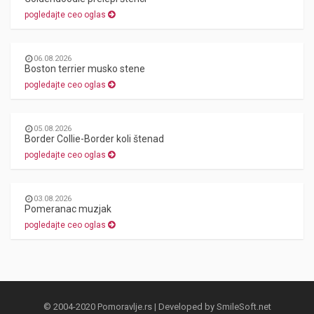
pogledajte ceo oglas
06.08.2026
Boston terrier musko stene
pogledajte ceo oglas
05.08.2026
Border Collie-Border koli štenad
pogledajte ceo oglas
03.08.2026
Pomeranac muzjak
pogledajte ceo oglas
© 2004-2020 Pomoravlje.rs | Developed by
SmileSoft.net