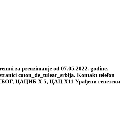
remni za preuzimanje od 07.05.2022. godine.
tranici coton_de_tulear_srbija. Kontakt telefon
ОБ,5ХБОГ, ЦАЦИБ Х 5, ЦАЦ Х11 Урађени генетски