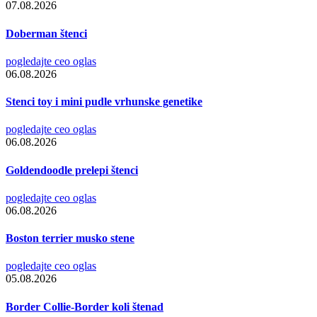
07.08.2026
Doberman štenci
pogledajte ceo oglas
06.08.2026
Stenci toy i mini pudle vrhunske genetike
pogledajte ceo oglas
06.08.2026
Goldendoodle prelepi štenci
pogledajte ceo oglas
06.08.2026
Boston terrier musko stene
pogledajte ceo oglas
05.08.2026
Border Collie-Border koli štenad