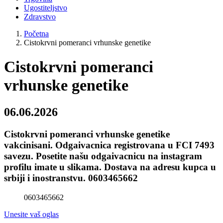
Ugostiteljstvo
Zdravstvo
Početna
Cistokrvni pomeranci vrhunske genetike
Cistokrvni pomeranci
vrhunske genetike
06.06.2026
Cistokrvni pomeranci vrhunske genetike
vakcinisani. Odgaivacnica registrovana u FCI 7493
savezu. Posetite našu odgaivacnicu na instagram
profilu imate u slikama. Dostava na adresu kupca u
srbiji i inostranstvu. 0603465662
0603465662
Unesite vaš oglas