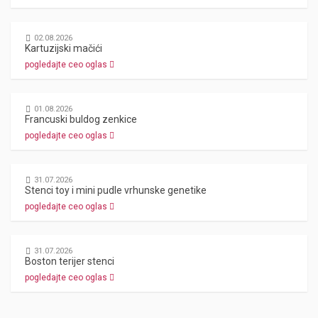
02.08.2026
Kartuzijski mačići
pogledajte ceo oglas
01.08.2026
Francuski buldog zenkice
pogledajte ceo oglas
31.07.2026
Stenci toy i mini pudle vrhunske genetike
pogledajte ceo oglas
31.07.2026
Boston terijer stenci
pogledajte ceo oglas