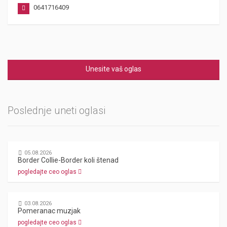
0641716409
Unesite vaš oglas
Poslednje uneti oglasi
05.08.2026
Border Collie-Border koli štenad
pogledajte ceo oglas
03.08.2026
Pomeranac muzjak
pogledajte ceo oglas