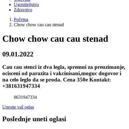
Ugostiteljstvo
Zdravstvo
Početna
Chow chow cau cau stenad
Chow chow cau cau stenad
09.01.2022
Cau cau stenci iz dva legla, spremni za preuzimanje,
ocisceni od parazita i vakcinisani,moguc dogovor i
na celo leglo da se proda. Cena 350e Kontakt:
+381631947334
0631947334
Unesite vaš oglas
Poslednje uneti oglasi