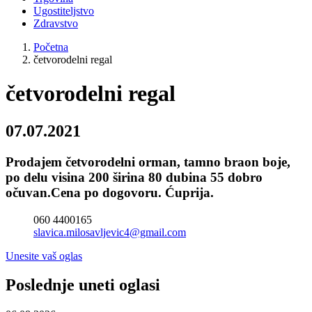
Ugostiteljstvo
Zdravstvo
Početna
četvorodelni regal
četvorodelni regal
07.07.2021
Prodajem četvorodelni orman, tamno braon boje,
po delu visina 200 širina 80 dubina 55 dobro
očuvan.Cena po dogovoru. Ćuprija.
060 4400165
slavica.milosavljevic4@gmail.com
Unesite vaš oglas
Poslednje uneti oglasi