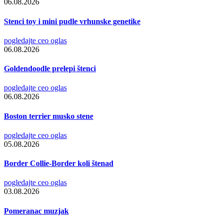
06.08.2026
Stenci toy i mini pudle vrhunske genetike
pogledajte ceo oglas
06.08.2026
Goldendoodle prelepi štenci
pogledajte ceo oglas
06.08.2026
Boston terrier musko stene
pogledajte ceo oglas
05.08.2026
Border Collie-Border koli štenad
pogledajte ceo oglas
03.08.2026
Pomeranac muzjak