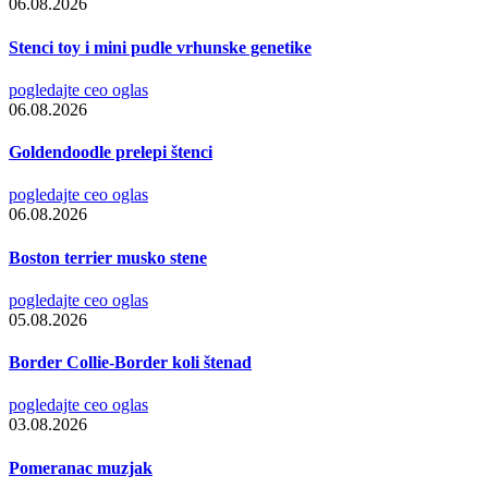
06.08.2026
Stenci toy i mini pudle vrhunske genetike
pogledajte ceo oglas
06.08.2026
Goldendoodle prelepi štenci
pogledajte ceo oglas
06.08.2026
Boston terrier musko stene
pogledajte ceo oglas
05.08.2026
Border Collie-Border koli štenad
pogledajte ceo oglas
03.08.2026
Pomeranac muzjak