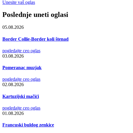
Unesite vaš oglas
Poslednje uneti oglasi
05.08.2026
Border Collie-Border koli štenad
pogledajte ceo oglas
03.08.2026
Pomeranac muzjak
pogledajte ceo oglas
02.08.2026
Kartuzijski mačići
pogledajte ceo oglas
01.08.2026
Francuski buldog zenkice