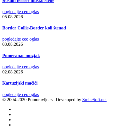
Boston terrier musko stene
pogledajte ceo oglas
05.08.2026
Border Collie-Border koli štenad
pogledajte ceo oglas
03.08.2026
Pomeranac muzjak
pogledajte ceo oglas
02.08.2026
Kartuzijski mačići
pogledajte ceo oglas
© 2004-2020 Pomoravlje.rs | Developed by
SmileSoft.net