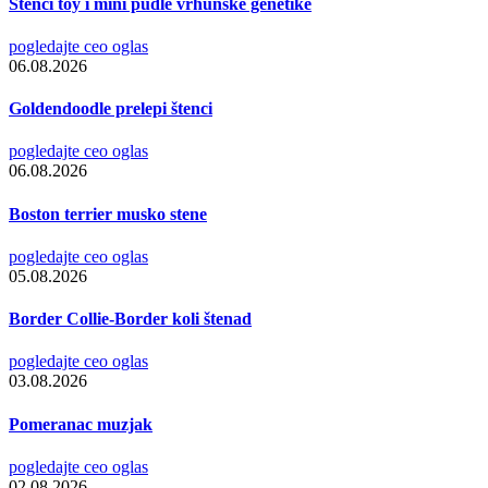
Stenci toy i mini pudle vrhunske genetike
pogledajte ceo oglas
06.08.2026
Goldendoodle prelepi štenci
pogledajte ceo oglas
06.08.2026
Boston terrier musko stene
pogledajte ceo oglas
05.08.2026
Border Collie-Border koli štenad
pogledajte ceo oglas
03.08.2026
Pomeranac muzjak
pogledajte ceo oglas
02.08.2026