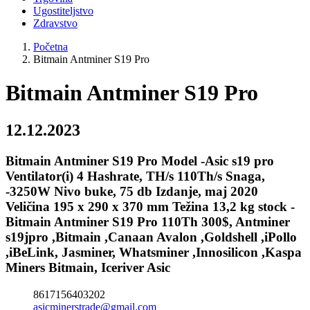
Ugostiteljstvo
Zdravstvo
Početna
Bitmain Antminer S19 Pro
Bitmain Antminer S19 Pro
12.12.2023
Bitmain Antminer S19 Pro Model -Asic s19 pro
Ventilator(i) 4 Hashrate, TH/s 110Th/s Snaga,
-3250W Nivo buke, 75 db Izdanje, maj 2020
Veličina 195 x 290 x 370 mm Težina 13,2 kg stock -
Bitmain Antminer S19 Pro 110Th 300$, Antminer
s19jpro ,Bitmain ,Canaan Avalon ,Goldshell ,iPollo
,iBeLink, Jasminer, Whatsminer ,Innosilicon ,Kaspa
Miners Bitmain, Iceriver Asic
8617156403202
asicminerstrade@gmail.com