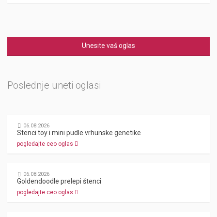
Unesite vaš oglas
Poslednje uneti oglasi
06.08.2026
Stenci toy i mini pudle vrhunske genetike
pogledajte ceo oglas
06.08.2026
Goldendoodle prelepi štenci
pogledajte ceo oglas