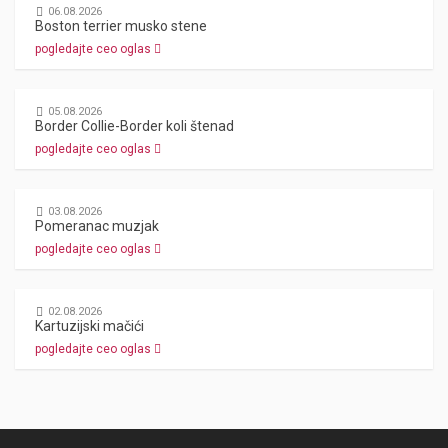
06.08.2026
Boston terrier musko stene
pogledajte ceo oglas
05.08.2026
Border Collie-Border koli štenad
pogledajte ceo oglas
03.08.2026
Pomeranac muzjak
pogledajte ceo oglas
02.08.2026
Kartuzijski mačići
pogledajte ceo oglas