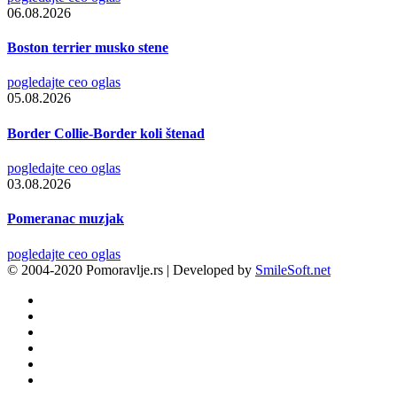
06.08.2026
Boston terrier musko stene
pogledajte ceo oglas
05.08.2026
Border Collie-Border koli štenad
pogledajte ceo oglas
03.08.2026
Pomeranac muzjak
pogledajte ceo oglas
© 2004-2020 Pomoravlje.rs | Developed by
SmileSoft.net