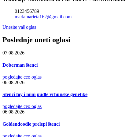
0123456789
mariamarieta162@gmail.com
Unesite vaš oglas
Poslednje uneti oglasi
07.08.2026
Doberman štenci
pogledajte ceo oglas
06.08.2026
Stenci toy i mini pudle vrhunske genetike
pogledajte ceo oglas
06.08.2026
Goldendoodle prelepi štenci
pogledajte ceo oglas