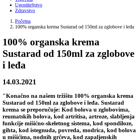
Ugostiteljstvo
Zdravstvo
Početna
100% organska krema Sustarad od 150ml za zglobove i leđa
100% organska krema
Sustarad od 150ml za zglobove
i leđa
14.03.2021
"Konačno na našem tržištu 100% organska krema
Sustarad od 150ml za zglobove i leđa. Sustarad
krema se preporučuje: Kod bolova u zglobovima,
reumatskih bolova, kod artritisa, artroze, slabljenja
funkcije mišićno-skeletnog sistema, kod spondiloze,
gihta, kod istegnuda, povreda, modrica, kod bolova
u mišićima, nodnih grčeva, kod zapaljenskih