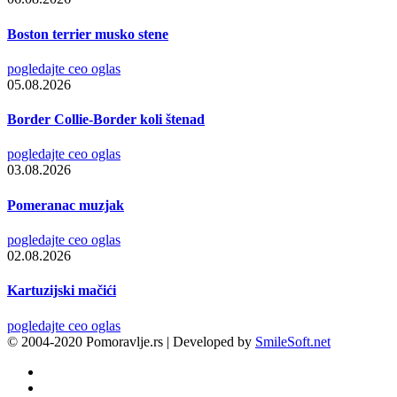
Boston terrier musko stene
pogledajte ceo oglas
05.08.2026
Border Collie-Border koli štenad
pogledajte ceo oglas
03.08.2026
Pomeranac muzjak
pogledajte ceo oglas
02.08.2026
Kartuzijski mačići
pogledajte ceo oglas
© 2004-2020 Pomoravlje.rs | Developed by
SmileSoft.net