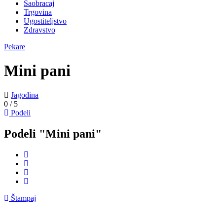
Saobracaj
Trgovina
Ugostiteljstvo
Zdravstvo
Pekare
Mini pani
Jagodina
0
/
5
Podeli
Podeli "Mini pani"
Štampaj