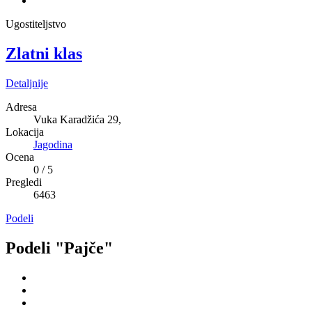
Ugostiteljstvo
Zlatni klas
Detaljnije
Adresa
Vuka Karadžića 29,
Lokacija
Jagodina
Ocena
0
/
5
Pregledi
6463
Podeli
Podeli "Pajče"