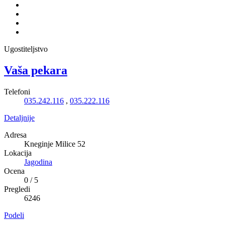
Ugostiteljstvo
Vaša pekara
Telefoni
035.242.116
,
035.222.116
Detaljnije
Adresa
Kneginje Milice 52
Lokacija
Jagodina
Ocena
0
/
5
Pregledi
6246
Podeli