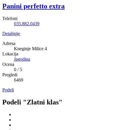
Panini perfetto extra
Telefoni
035.882.0439
Detaljnije
Adresa
Kneginje Milice 4
Lokacija
Jagodina
Ocena
0
/
5
Pregledi
6469
Podeli
Podeli "Zlatni klas"