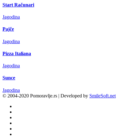
Start Računari
Jagodina
Pajče
Jagodina
Pizza Italiana
Jagodina
Sunce
Jagodina
© 2004-2020 Pomoravlje.rs | Developed by
SmileSoft.net