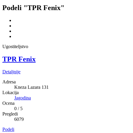
Podeli "TPR Fenix"
Ugostiteljstvo
TPR Fenix
Detaljnije
Adresa
Kneza Lazara 131
Lokacija
Jagodina
Ocena
0
/
5
Pregledi
6079
Podeli