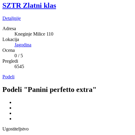
SZTR Zlatni klas
Detaljnije
Adresa
Kneginje Milice 110
Lokacija
Jagodina
Ocena
0
/
5
Pregledi
6545
Podeli
Podeli "Panini perfetto extra"
Ugostiteljstvo