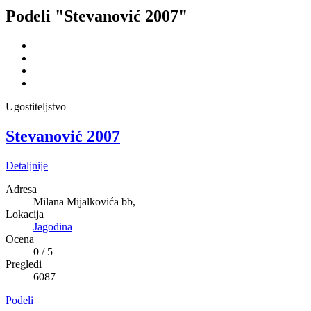
Podeli "Stevanović 2007"
Ugostiteljstvo
Stevanović 2007
Detaljnije
Adresa
Milana Mijalkovića bb,
Lokacija
Jagodina
Ocena
0
/
5
Pregledi
6087
Podeli