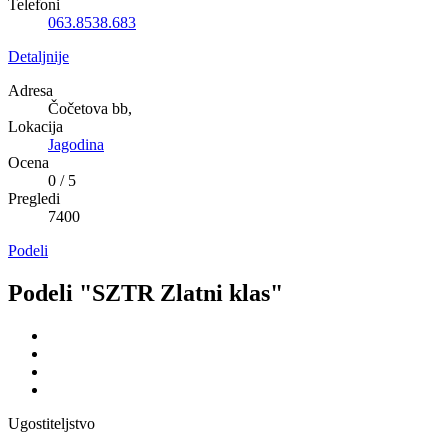
Telefoni
063.8538.683
Detaljnije
Adresa
Čočetova bb,
Lokacija
Jagodina
Ocena
0
/
5
Pregledi
7400
Podeli
Podeli "SZTR Zlatni klas"
Ugostiteljstvo