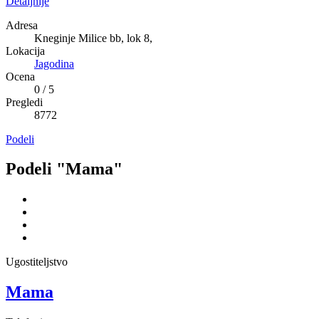
Detaljnije
Adresa
Kneginje Milice bb, lok 8,
Lokacija
Jagodina
Ocena
0
/
5
Pregledi
8772
Podeli
Podeli "Mama"
Ugostiteljstvo
Mama