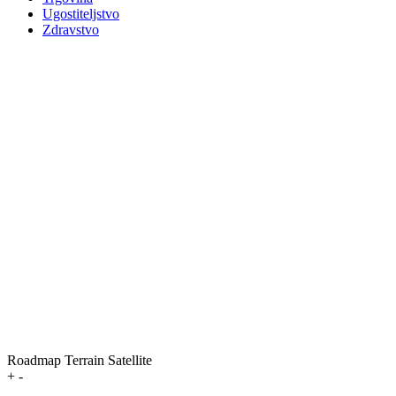
Ugostiteljstvo
Zdravstvo
Roadmap
Terrain
Satellite
+
-