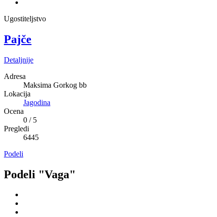
Ugostiteljstvo
Pajče
Detaljnije
Adresa
Maksima Gorkog bb
Lokacija
Jagodina
Ocena
0
/
5
Pregledi
6445
Podeli
Podeli "Vaga"