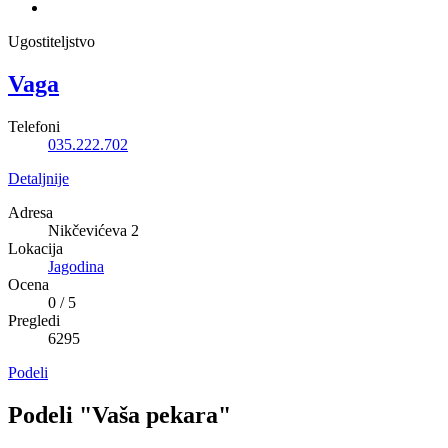
Ugostiteljstvo
Vaga
Telefoni
035.222.702
Detaljnije
Adresa
Nikčevićeva 2
Lokacija
Jagodina
Ocena
0
/
5
Pregledi
6295
Podeli
Podeli "Vaša pekara"