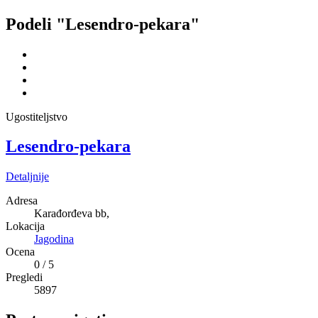
Podeli "Lesendro-pekara"
Ugostiteljstvo
Lesendro-pekara
Detaljnije
Adresa
Karađorđeva bb,
Lokacija
Jagodina
Ocena
0
/
5
Pregledi
5897