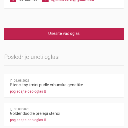
Unesite vaš oglas
Poslednje uneti oglasi
06.08.2026
Stenci toy i mini pudle vrhunske genetike
pogledajte ceo oglas
06.08.2026
Goldendoodle prelepi štenci
pogledajte ceo oglas