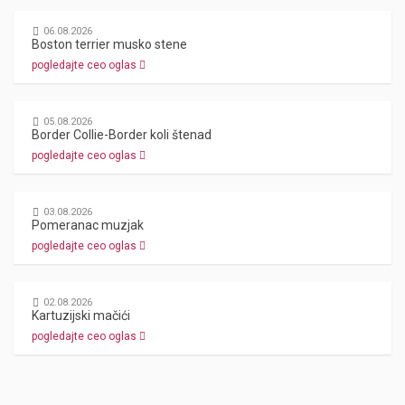
06.08.2026
Boston terrier musko stene
pogledajte ceo oglas
05.08.2026
Border Collie-Border koli štenad
pogledajte ceo oglas
03.08.2026
Pomeranac muzjak
pogledajte ceo oglas
02.08.2026
Kartuzijski mačići
pogledajte ceo oglas