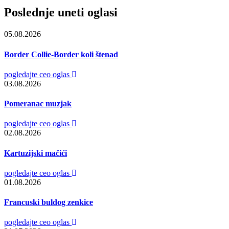
Poslednje uneti oglasi
05.08.2026
Border Collie-Border koli štenad
pogledajte ceo oglas
03.08.2026
Pomeranac muzjak
pogledajte ceo oglas
02.08.2026
Kartuzijski mačići
pogledajte ceo oglas
01.08.2026
Francuski buldog zenkice
pogledajte ceo oglas