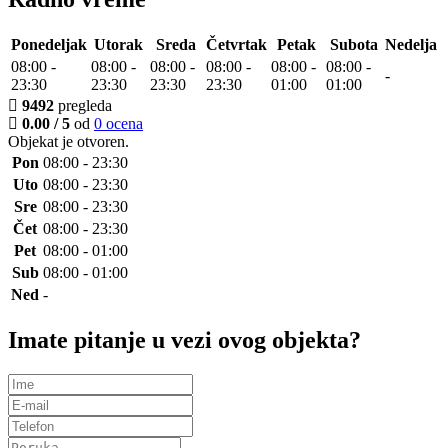
Ponedeljak
Utorak
Sreda
Četvrtak
Petak
Subota
Nedelja
08:00
-
08:00
-
08:00
-
08:00
-
08:00 -
08:00 -
-
23:30
23:30
23:30
23:30
01:00
01:00
9492
pregleda
0.00 / 5
od
0 ocena
Objekat je
otvoren
.
Pon
08:00 - 23:30
Uto
08:00 - 23:30
Sre
08:00 - 23:30
Čet
08:00 - 23:30
Pet
08:00 - 01:00
Sub
08:00 - 01:00
Ned
-
Imate pitanje u vezi ovog objekta?