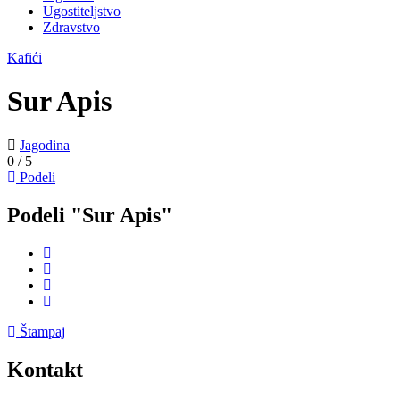
Ugostiteljstvo
Zdravstvo
Kafići
Sur Apis
Jagodina
0
/
5
Podeli
Podeli "Sur Apis"
Štampaj
Kontakt