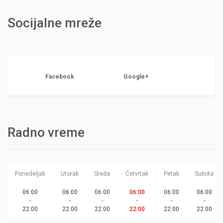
Socijalne mreže
Facebook
Google+
Radno vreme
Ponedeljak
Utorak
Sreda
Četvrtak
Petak
Subota
06:00
06:00
06:00
06:00
06:00
06:00
-
-
-
-
-
-
22:00
22:00
22:00
22:00
22:00
22:00