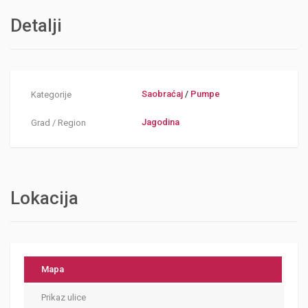
Detalji
Saobraćaj
/
Pumpe
Kategorije
Jagodina
Grad / Region
Lokacija
Mapa
Prikaz ulice