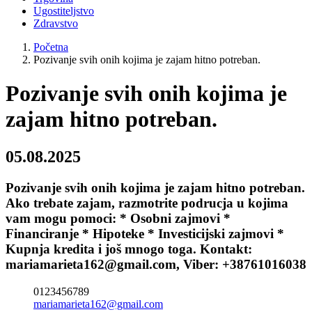
Ugostiteljstvo
Zdravstvo
Početna
Pozivanje svih onih kojima je zajam hitno potreban.
Pozivanje svih onih kojima je
zajam hitno potreban.
05.08.2025
Pozivanje svih onih kojima je zajam hitno potreban.
Ako trebate zajam, razmotrite podrucja u kojima
vam mogu pomoci: * Osobni zajmovi *
Financiranje * Hipoteke * Investicijski zajmovi *
Kupnja kredita i još mnogo toga. Kontakt:
mariamarieta162@gmail.com, Viber: +38761016038
0123456789
mariamarieta162@gmail.com