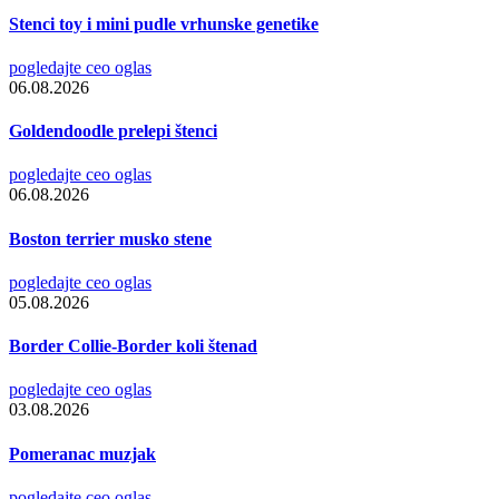
Stenci toy i mini pudle vrhunske genetike
pogledajte ceo oglas
06.08.2026
Goldendoodle prelepi štenci
pogledajte ceo oglas
06.08.2026
Boston terrier musko stene
pogledajte ceo oglas
05.08.2026
Border Collie-Border koli štenad
pogledajte ceo oglas
03.08.2026
Pomeranac muzjak
pogledajte ceo oglas