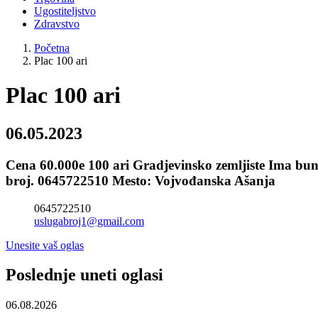
Ugostiteljstvo
Zdravstvo
Početna
Plac 100 ari
Plac 100 ari
06.05.2023
Cena 60.000e 100 ari Gradjevinsko zemljiste Ima bun
broj. 0645722510 Mesto: Vojvođanska Ašanja
0645722510
uslugabroj1@gmail.com
Unesite vaš oglas
Poslednje uneti oglasi
06.08.2026