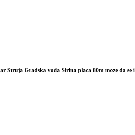
ar Struja Gradska voda Sirina placa 80m moze da se is