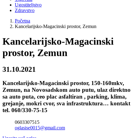
Ugostiteljstvo
Zdravstvo
Početna
Kancelarijsko-Magacinski prostor, Zemun
Kancelarijsko-Magacinski
prostor, Zemun
31.10.2021
Kancelarijsko-Magacinski prostor, 150-160mkv,
Zemun, na Novosadskom auto putu, ulaz direktno
sa auto puta, ceo plac asfaltiran , parking, klima,
grejanje, mokri cvor, sva infrastruktura… kontakt
tel. 060/330-75-15
0603307515
oglasise0015@gmail.com