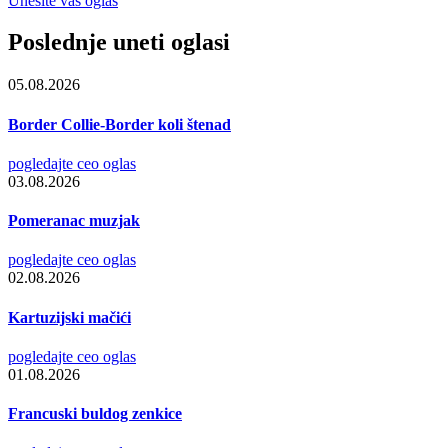
Unesite vaš oglas
Poslednje uneti oglasi
05.08.2026
Border Collie-Border koli štenad
pogledajte ceo oglas
03.08.2026
Pomeranac muzjak
pogledajte ceo oglas
02.08.2026
Kartuzijski mačići
pogledajte ceo oglas
01.08.2026
Francuski buldog zenkice