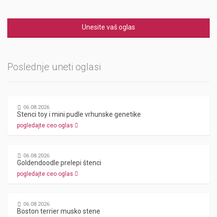
Unesite vaš oglas
Poslednje uneti oglasi
06.08.2026
Stenci toy i mini pudle vrhunske genetike
pogledajte ceo oglas
06.08.2026
Goldendoodle prelepi štenci
pogledajte ceo oglas
06.08.2026
Boston terrier musko stene