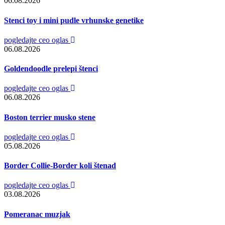
06.08.2026
Stenci toy i mini pudle vrhunske genetike
pogledajte ceo oglas
06.08.2026
Goldendoodle prelepi štenci
pogledajte ceo oglas
06.08.2026
Boston terrier musko stene
pogledajte ceo oglas
05.08.2026
Border Collie-Border koli štenad
pogledajte ceo oglas
03.08.2026
Pomeranac muzjak