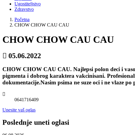
Ugostiteljstvo
Zdravstvo
Početna
CHOW CHOW CAU CAU
CHOW CHOW CAU CAU
05.06.2022
CHOW CHOW CAU CAU. Najlepsi polon deci i vasoj p
pigmenta i dobrog karaktera vakcinisani. Profesiona
dokumentacije.Nasim psima ne suze oci i ne vlaze po
0641716409
Unesite vaš oglas
Poslednje uneti oglasi