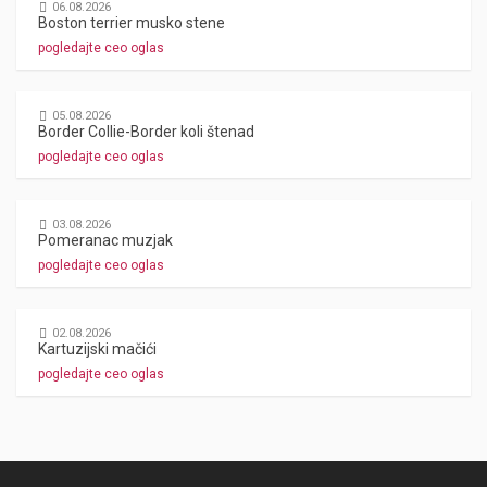
06.08.2026
Boston terrier musko stene
pogledajte ceo oglas
05.08.2026
Border Collie-Border koli štenad
pogledajte ceo oglas
03.08.2026
Pomeranac muzjak
pogledajte ceo oglas
02.08.2026
Kartuzijski mačići
pogledajte ceo oglas