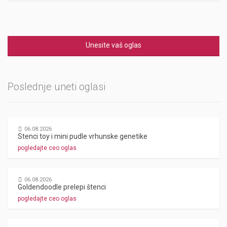
Unesite vaš oglas
Poslednje uneti oglasi
06.08.2026
Stenci toy i mini pudle vrhunske genetike
pogledajte ceo oglas
06.08.2026
Goldendoodle prelepi štenci
pogledajte ceo oglas