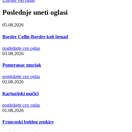
Unesite vaš oglas
Poslednje uneti oglasi
05.08.2026
Border Collie-Border koli štenad
pogledajte ceo oglas
03.08.2026
Pomeranac muzjak
pogledajte ceo oglas
02.08.2026
Kartuzijski mačići
pogledajte ceo oglas
01.08.2026
Francuski buldog zenkice