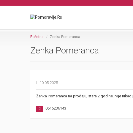
Početna
Zenka Pomeranca
Zenka Pomeranca
10.05.2025
Ženka Pomeranca na prodaju, stara 2 godine. Nije nikad
0616236143