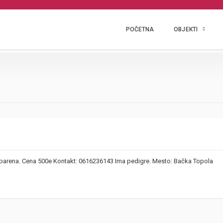
POČETNA
OBJEKTI
 parena. Cena 500e Kontakt: 0616236143 Ima pedigre. Mesto: Bačka Topola