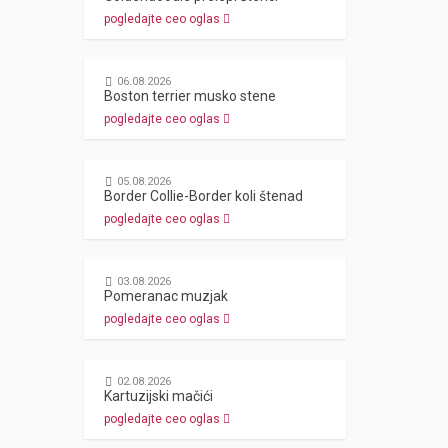
pogledajte ceo oglas
06.08.2026
Boston terrier musko stene
pogledajte ceo oglas
05.08.2026
Border Collie-Border koli štenad
pogledajte ceo oglas
03.08.2026
Pomeranac muzjak
pogledajte ceo oglas
02.08.2026
Kartuzijski mačići
pogledajte ceo oglas