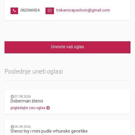
062366924
trskarnicapavlovic@gmail.com
Unesite vaš oglas
Poslednje uneti oglasi
07.08.2026
Doberman štenci
pogledajte ceo oglas
06.08.2026
Stenci toy i mini pudle vrhunske genetike