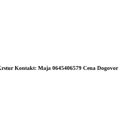
ki Krstur Kontakt: Maja 0645406579 Cena Dogovor