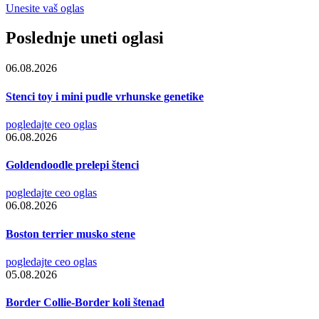
Unesite vaš oglas
Poslednje uneti oglasi
06.08.2026
Stenci toy i mini pudle vrhunske genetike
pogledajte ceo oglas
06.08.2026
Goldendoodle prelepi štenci
pogledajte ceo oglas
06.08.2026
Boston terrier musko stene
pogledajte ceo oglas
05.08.2026
Border Collie-Border koli štenad