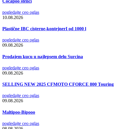
Cocapoo štenci
pogledajte ceo oglas
10.08.2026
Plastične IBC cisterne-kontejnerI od 1000 l
pogledajte ceo oglas
09.08.2026
Prodajem kucu u najlepsem delu Surcina
pogledajte ceo oglas
09.08.2026
SELLING NEW 2025 CFMOTO CFORCE 800 Touring
pogledajte ceo oglas
09.08.2026
Maltipoo-Bipooo
pogledajte ceo oglas
08.08.2026