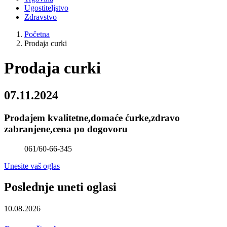
Ugostiteljstvo
Zdravstvo
Početna
Prodaja curki
Prodaja curki
07.11.2024
Prodajem kvalitetne,domaće ćurke,zdravo
zabranjene,cena po dogovoru
061/60-66-345
Unesite vaš oglas
Poslednje uneti oglasi
10.08.2026