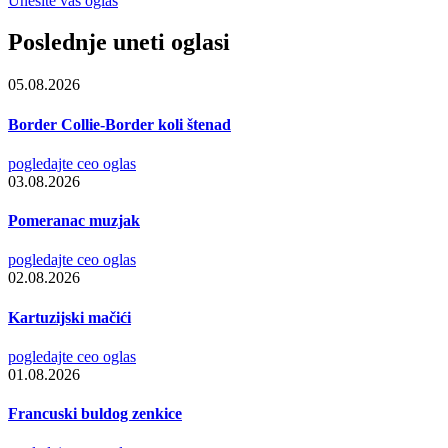
Unesite vaš oglas
Poslednje uneti oglasi
05.08.2026
Border Collie-Border koli štenad
pogledajte ceo oglas
03.08.2026
Pomeranac muzjak
pogledajte ceo oglas
02.08.2026
Kartuzijski mačići
pogledajte ceo oglas
01.08.2026
Francuski buldog zenkice