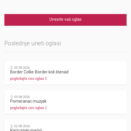
Unesite vaš oglas
Poslednje uneti oglasi
05.08.2026
Border Collie-Border koli štenad
pogledajte ceo oglas
03.08.2026
Pomeranac muzjak
pogledajte ceo oglas
02.08.2026
Kartuzijski mačići