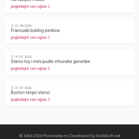
pogledajte ceo oglas
01.08.2026
Francuski buldog zenkice
pogledajte ceo oglas
31.07.2026
Stenci toy i mini pudle vrhunske genetike
pogledajte ceo oglas
31.07.2026
Boston terijer stenci
pogledajte ceo oglas
© 2004-2020 Pomoravlje.rs | Developed by
SmileSoft.net