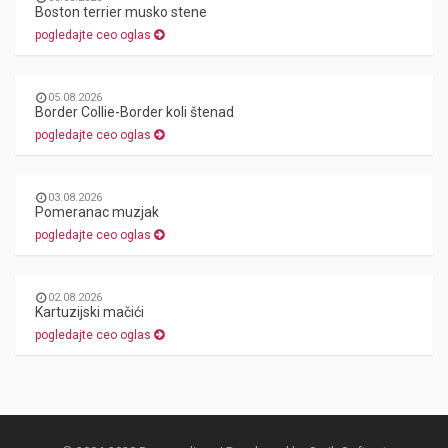
Boston terrier musko stene
pogledajte ceo oglas
05.08.2026
Border Collie-Border koli štenad
pogledajte ceo oglas
03.08.2026
Pomeranac muzjak
pogledajte ceo oglas
02.08.2026
Kartuzijski mačići
pogledajte ceo oglas