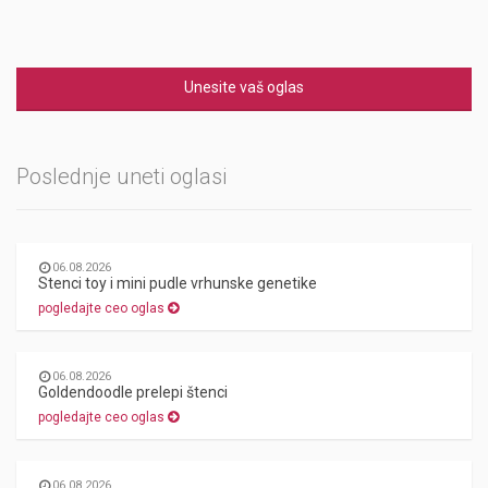
Unesite vaš oglas
Poslednje uneti oglasi
06.08.2026
Stenci toy i mini pudle vrhunske genetike
pogledajte ceo oglas
06.08.2026
Goldendoodle prelepi štenci
pogledajte ceo oglas
06.08.2026