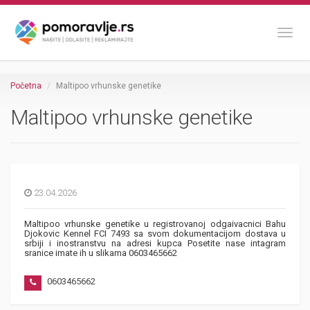
Toggl
Početna
Maltipoo vrhunske genetike
Maltipoo vrhunske genetike
23.04.2026
Maltipoo vrhunske genetike u registrovanoj odgaivacnici Bahu
Djokovic Kennel FCI 7493 sa svom dokumentacijom dostava u
srbiji i inostranstvu na adresi kupca Posetite nase intagram
sranice imate ih u slikama 0603465662
0603465662