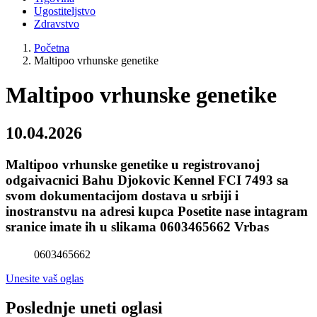
Ugostiteljstvo
Zdravstvo
Početna
Maltipoo vrhunske genetike
Maltipoo vrhunske genetike
10.04.2026
Maltipoo vrhunske genetike u registrovanoj
odgaivacnici Bahu Djokovic Kennel FCI 7493 sa
svom dokumentacijom dostava u srbiji i
inostranstvu na adresi kupca Posetite nase intagram
sranice imate ih u slikama 0603465662 Vrbas
0603465662
Unesite vaš oglas
Poslednje uneti oglasi