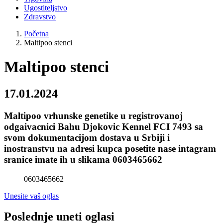
Ugostiteljstvo
Zdravstvo
Početna
Maltipoo stenci
Maltipoo stenci
17.01.2024
Maltipoo vrhunske genetike u registrovanoj
odgaivacnici Bahu Djokovic Kennel FCI 7493 sa
svom dokumentacijom dostava u Srbiji i
inostranstvu na adresi kupca posetite nase intagram
sranice imate ih u slikama 0603465662
0603465662
Unesite vaš oglas
Poslednje uneti oglasi