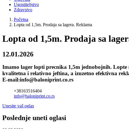
Ugostiteljstvo
Zdravstvo
Početna
Lopta od 1,5m. Prodaja sa lagera. Reklama
Lopta od 1,5m. Prodaja sa lage
12.01.2026
Imamo lager lopti precnika 1,5m jednobojnih. Lopte su
kvalitetna i relativno jeftina, a izuzetno efektivna
E-mail:info@baloniprint.co.rs
+38163516404
info@baloniprint.co.rs
Unesite vaš oglas
Poslednje uneti oglasi