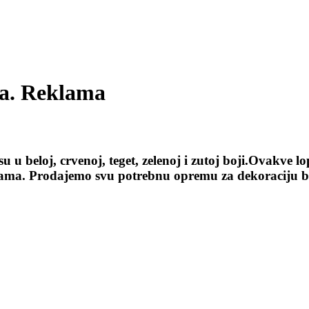
ra. Reklama
 u beloj, crvenoj, teget, zelenoj i zutoj boji.Ovakve 
 reklama. Prodajemo svu potrebnu opremu za dekoraciju