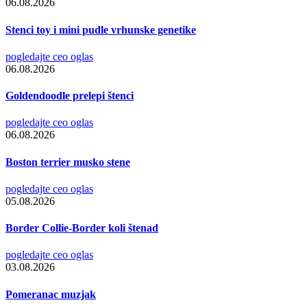
06.08.2026
Stenci toy i mini pudle vrhunske genetike
pogledajte ceo oglas
06.08.2026
Goldendoodle prelepi štenci
pogledajte ceo oglas
06.08.2026
Boston terrier musko stene
pogledajte ceo oglas
05.08.2026
Border Collie-Border koli štenad
pogledajte ceo oglas
03.08.2026
Pomeranac muzjak