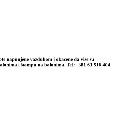
lopte napunjene vazduhom i okacene da vise su
 balonima i štampu na balonima. Tel.:+381 63 516 404.