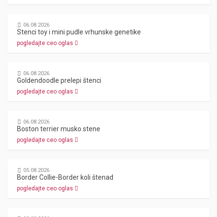
06.08.2026
Stenci toy i mini pudle vrhunske genetike
pogledajte ceo oglas
06.08.2026
Goldendoodle prelepi štenci
pogledajte ceo oglas
06.08.2026
Boston terrier musko stene
pogledajte ceo oglas
05.08.2026
Border Collie-Border koli štenad
pogledajte ceo oglas