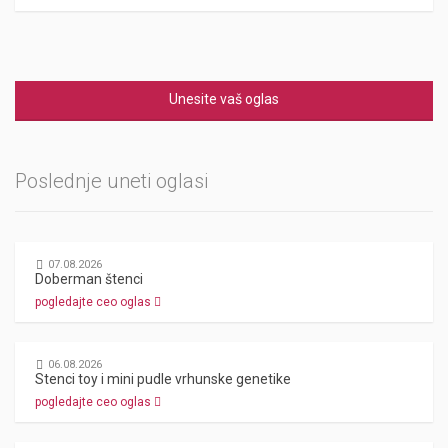
Unesite vaš oglas
Poslednje uneti oglasi
07.08.2026
Doberman štenci
pogledajte ceo oglas
06.08.2026
Stenci toy i mini pudle vrhunske genetike
pogledajte ceo oglas