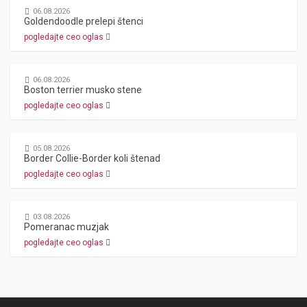
06.08.2026
Goldendoodle prelepi štenci
pogledajte ceo oglas
06.08.2026
Boston terrier musko stene
pogledajte ceo oglas
05.08.2026
Border Collie-Border koli štenad
pogledajte ceo oglas
03.08.2026
Pomeranac muzjak
pogledajte ceo oglas