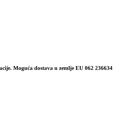
ntacije. Moguća dostava u zemlje EU 062 236634