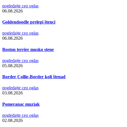
pogledajte ceo oglas
06.08.2026
Goldendoodle prelepi štenci
pogledajte ceo oglas
06.08.2026
Boston terrier musko stene
pogledajte ceo oglas
05.08.2026
Border Collie-Border koli štenad
pogledajte ceo oglas
03.08.2026
Pomeranac muzjak
pogledajte ceo oglas
02.08.2026