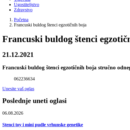
Ugostiteljstvo
Zdravstvo
Početna
Francuski buldog štenci egzotičnih boja
Francuski buldog štenci egzotič
21.12.2021
Francuski buldog štenci egzotičnih boja stručno odne
062236634
Unesite vaš oglas
Poslednje uneti oglasi
06.08.2026
Stenci toy i mini pudle vrhunske genetike