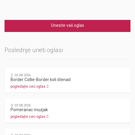
Unesite vaš oglas
Poslednje uneti oglasi
05.08.2026
Border Collie-Border koli štenad
pogledajte ceo oglas
03.08.2026
Pomeranac muzjak
pogledajte ceo oglas