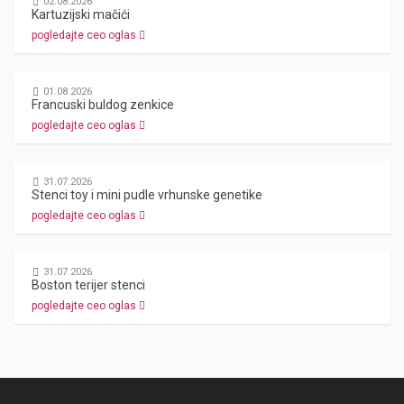
02.08.2026
Kartuzijski mačići
pogledajte ceo oglas
01.08.2026
Francuski buldog zenkice
pogledajte ceo oglas
31.07.2026
Stenci toy i mini pudle vrhunske genetike
pogledajte ceo oglas
31.07.2026
Boston terijer stenci
pogledajte ceo oglas