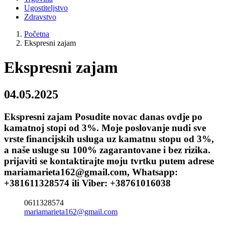
Ugostiteljstvo
Zdravstvo
Početna
Ekspresni zajam
Ekspresni zajam
04.05.2025
Ekspresni zajam Posudite novac danas ovdje po
kamatnoj stopi od 3%. Moje poslovanje nudi sve
vrste financijskih usluga uz kamatnu stopu od 3%,
a naše usluge su 100% zagarantovane i bez rizika.
prijaviti se kontaktirajte moju tvrtku putem adrese
mariamarieta162@gmail.com, Whatsapp:
+381611328574 ili Viber: +38761016038
0611328574
mariamarieta162@gmail.com