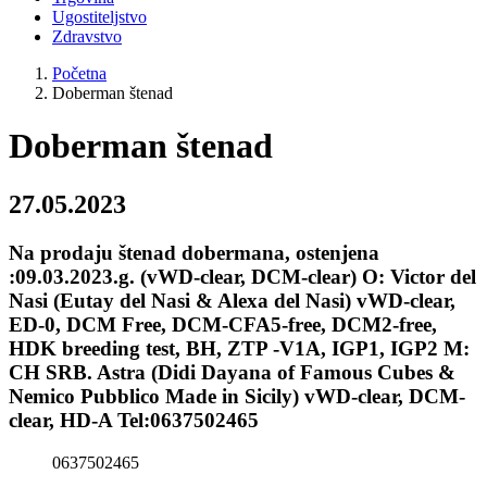
Ugostiteljstvo
Zdravstvo
Početna
Doberman štenad
Doberman štenad
27.05.2023
Na prodaju štenad dobermana, ostenjena
:09.03.2023.g. (vWD-clear, DCM-clear) O: Victor del
Nasi (Eutay del Nasi & Alexa del Nasi) vWD-clear,
ED-0, DCM Free, DCM-CFA5-free, DCM2-free,
HDK breeding test, BH, ZTP -V1A, IGP1, IGP2 M:
CH SRB. Astra (Didi Dayana of Famous Cubes &
Nemico Pubblico Made in Sicily) vWD-clear, DCM-
clear, HD-A Tel:0637502465
0637502465