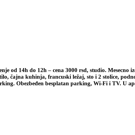
nje od 14h do 12h – cena 3000 rsd, studio. Mesecno iz
, čajna kuhinja, francuski ležaj, sto i 2 stolice, podn
 parking. Obezbeđen besplatan parking, Wi-Fi i TV. 