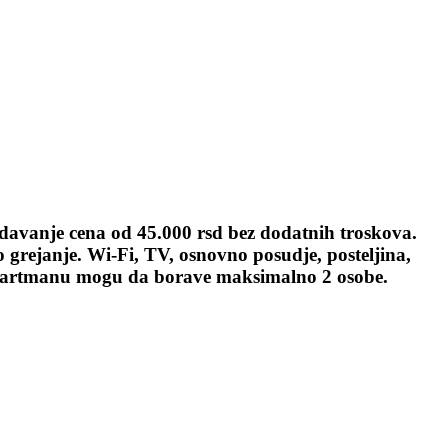
davanje cena od 45.000 rsd bez dodatnih troskova.
o grejanje. Wi-Fi, TV, osnovno posudje, posteljina,
U apartmanu mogu da borave maksimalno 2 osobe.