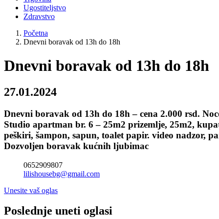
Ugostiteljstvo
Zdravstvo
Početna
Dnevni boravak od 13h do 18h
Dnevni boravak od 13h do 18h
27.01.2024
Dnevni boravak od 13h do 18h – cena 2.000 rsd. Noce
Studio apartman br. 6 – 25m2 prizemlje, 25m2, kupatilo
peškiri, šampon, sapun, toalet papir. video nadzor,
Dozvoljen boravak kućnih ljubimac
0652909807
lilishousebg@gmail.com
Unesite vaš oglas
Poslednje uneti oglasi