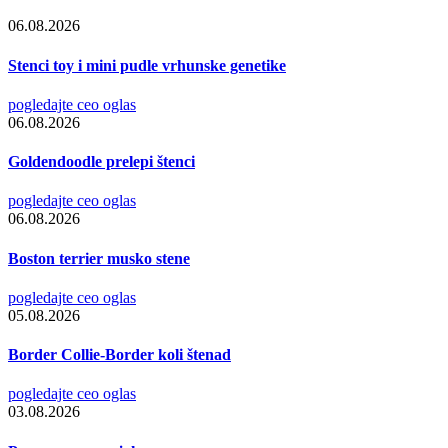
06.08.2026
Stenci toy i mini pudle vrhunske genetike
pogledajte ceo oglas
06.08.2026
Goldendoodle prelepi štenci
pogledajte ceo oglas
06.08.2026
Boston terrier musko stene
pogledajte ceo oglas
05.08.2026
Border Collie-Border koli štenad
pogledajte ceo oglas
03.08.2026