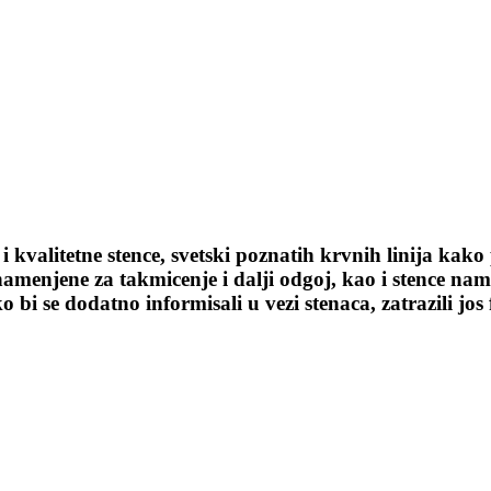
valitetne stence, svetski poznatih krvnih linija kako 
amenjene za takmicenje i dalji odgoj, kao i stence nam
bi se dodatno informisali u vezi stenaca, zatrazili jos 