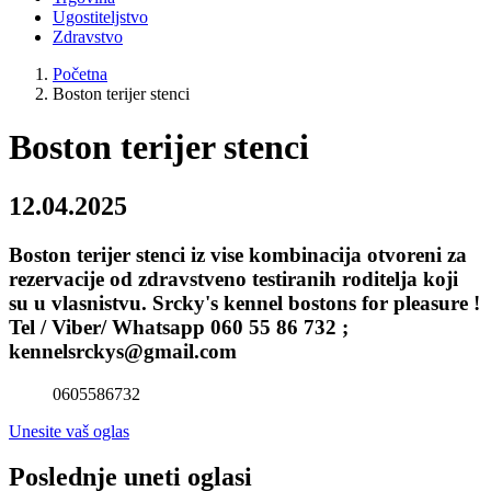
Ugostiteljstvo
Zdravstvo
Početna
Boston terijer stenci
Boston terijer stenci
12.04.2025
Boston terijer stenci iz vise kombinacija otvoreni za
rezervacije od zdravstveno testiranih roditelja koji
su u vlasnistvu. Srcky's kennel bostons for pleasure !
Tel / Viber/ Whatsapp 060 55 86 732 ;
kennelsrckys@gmail.com
0605586732
Unesite vaš oglas
Poslednje uneti oglasi