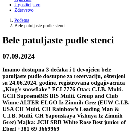
Ugostiteljstvo
Zdravstvo
Početna
Bele patuljaste pudle stenci
Bele patuljaste pudle stenci
07.09.2024
Imamo dostupna 3 dečaka i 1 devojcicu bele
patuljaste pudle dostupne za rezervaciju, oštenjeni
su 24.06.2024. godine, registrovana odgajivacnica
,,King's snowflake" FCI 7776 Otac: C.I.B. Multi.
GCH SupremeBIS BIS Multi. Group and Club
Winne ALTER ELGO Iz Zimnih Grez (EUW C.I.B.
USA CH Multi. CH Rainbow’s Leading Man &
C.I.B. Multi. CH Yaponskaya Vishnya Iz Zimnih
Grez) Majka: JCH SRB White Rose Best junior of
Eberl +381 69 3669969